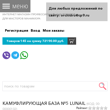
Для любых предложений по
ИНТЕРНЕТ-МАГАЗИН ПРОФЕССИОНАЛЬНЫХ ТОВАРОВ
сайту: orchidru@cp9.ru
ДЛЯ МАСТЕРОВ МАНИКЮРА
Регистрация
Вход
Мои заказы
Товаров 145 на сумму 72190.00 руб.
КАМУФЛИРУЮЩАЯ БАЗА №5 LUNAIL
(КОД:
00-
Рейтинг:
00000102
)