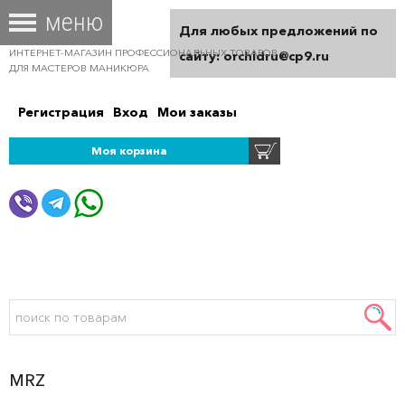
Для любых предложений по
ИНТЕРНЕТ-МАГАЗИН ПРОФЕССИОНАЛЬНЫХ ТОВАРОВ
сайту: orchidru@cp9.ru
ДЛЯ МАСТЕРОВ МАНИКЮРА
Регистрация
Вход
Мои заказы
Моя корзина
MRZ