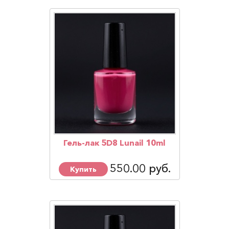
Гель-лак 5D8 Lunail 10ml
550.00 руб.
Купить