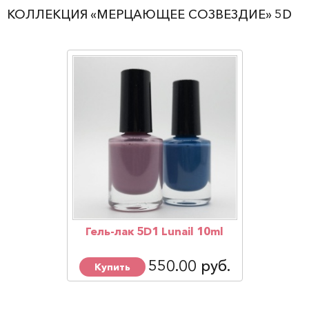
КОЛЛЕКЦИЯ «МЕРЦАЮЩЕЕ СОЗВЕЗДИЕ» 5D
Гель-лак 5D1 Lunail 10ml
550.00 руб.
Купить