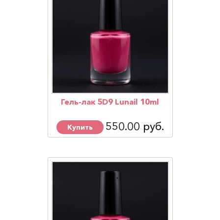
Гель-лак 5D9 Lunail 10ml
550.00 руб.
Купить