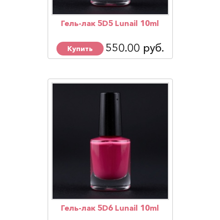
Гель-лак 5D5 Lunail 10ml
550.00 руб.
Купить
Гель-лак 5D6 Lunail 10ml