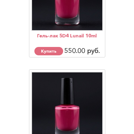
Гель-лак 5D4 Lunail 10ml
550.00 руб.
Купить