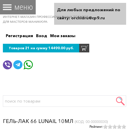
Для любых предложений по
ИНТЕРНЕТ-МАГАЗИН ПРОФЕССИОНАЛЬНЫХ ТОВАРОВ
сайту: orchidru@cp9.ru
ДЛЯ МАСТЕРОВ МАНИКЮРА
Регистрация
Вход
Мои заказы
Товаров 21 на сумму 14490.00 руб.
ГЕЛЬ-ЛАК 66 LUNAIL 10МЛ
(КОД:
00-00000030
)
Рейтинг: