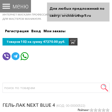
Для любых предложений по
ИНТЕРНЕТ-МАГАЗИН ПРОФЕССИОНАЛЬНЫХ ТОВАРОВ
сайту: orchidru@cp9.ru
ДЛЯ МАСТЕРОВ МАНИКЮРА
Регистрация
Вход
Мои заказы
Товаров 103 на сумму 47370.00 руб.
ГЕЛЬ-ЛАК NEXT BLUE 4
(КОД:
00-00000522
)
Рейтинг: