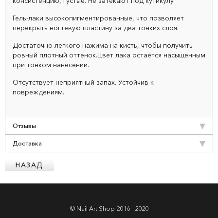
консистенцию, густые. Не затекают под кутикулу.
Гель-лаки высокопигментированные, что позволяет
перекрыть ногтевую пластину за два тонких слоя.
Достаточно легкого нажима на кисть, чтобы получить
ровный плотный оттенок.Цвет лака остаётся насыщенным
при тонком нанесении.
Отсутствует неприятный запах. Устойчив к
повреждениям.
Отзывы
Доставка
© Nail Art Shop 2016 - 2020