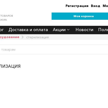
Регистрация
Вход
Мо
 ТОВАРОВ
Моя корзина
КЮРА
ог
Доставка и оплата
Акции
Новости
Пол
рудование
стерилизация
ЛИЗАЦИЯ