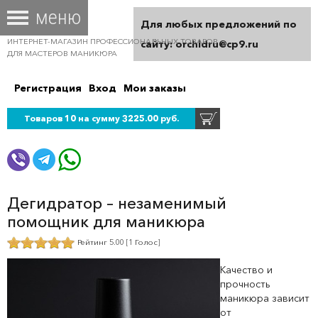
Для любых предложений по
ИНТЕРНЕТ-МАГАЗИН ПРОФЕССИОНАЛЬНЫХ ТОВАРОВ
сайту: orchidru@cp9.ru
ДЛЯ МАСТЕРОВ МАНИКЮРА
Регистрация
Вход
Мои заказы
Товаров 10 на сумму 3225.00 руб.
Дегидратор – незаменимый
помощник для маникюра
Рейтинг 5.00 [1 Голос]
Качество и
прочность
маникюра зависит
от