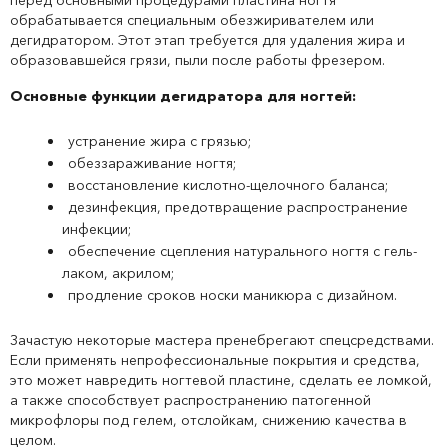
перед основными процедурами пластина ногтя
обрабатывается специальным обезжиривателем или
дегидратором. Этот этап требуется для удаления жира и
образовавшейся грязи, пыли после работы фрезером.
Основные функции дегидратора для ногтей:
устранение жира с грязью;
обеззараживание ногтя;
восстановление кислотно-щелочного баланса;
дезинфекция, предотвращение распространение
инфекции;
обеспечение сцепления натурального ногтя с гель-
лаком, акрилом;
продление сроков носки маникюра с дизайном.
Зачастую некоторые мастера пренебрегают спецсредствами.
Если применять непрофессиональные покрытия и средства,
это может навредить ногтевой пластине, сделать ее ломкой,
а также способствует распространению патогенной
микрофлоры под гелем, отслойкам, снижению качества в
целом.