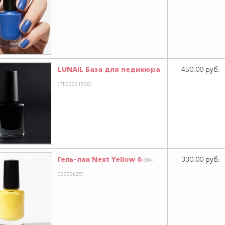
LUNAIL База для педикюра
450.00 руб.
(РТ-00001508)
Гель-лак Next Yellow 6
330.00 руб.
(00-
00000625)