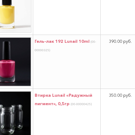
Гель-лак 192 Lunail 10ml
390.00 руб.
(00-
00000325)
Втирка Lunail «Радужный
350.00 руб.
пигмент», 0,5гр
(00-00000425)