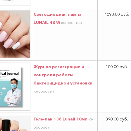
Светодиодная лампа
4090.00 руб.
LUNAIL 48 W
(00-00000140)
Журнал регистрации и
100.00 руб.
контроля работы
бактерицидной установки
(00-00000424)
Гель-лак 136 Lunail 10мл
390.00 руб.
(00-
00000003)