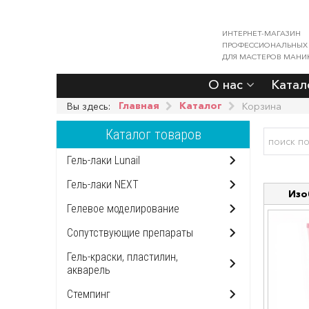
ИНТЕРНЕТ-МАГАЗИН
ПРОФЕССИОНАЛЬНЫХ
ДЛЯ МАСТЕРОВ МАНИ
О нас
Катал
Главная
Каталог
Вы здесь:
Корзина
Каталог товаров
Гель-лаки Lunail
Гель-лаки NEXT
Изо
Гелевое моделирование
Сопутствующие препараты
Гель-краски, пластилин,
акварель
Стемпинг