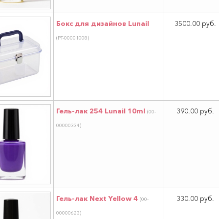
Бокс для дизайнов Lunail
3500.00 руб.
(РТ-00001008)
Гель-лак 254 Lunail 10ml
390.00 руб.
(00-
00000334)
Гель-лак Next Yellow 4
330.00 руб.
(00-
00000623)