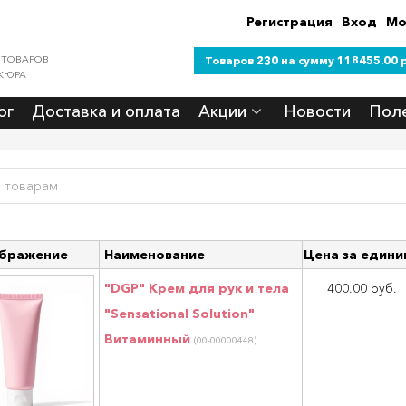
Регистрация
Вход
Мо
 ТОВАРОВ
Товаров 230 на сумму 118455.00 р
КЮРА
ог
Доставка и оплата
Акции
Новости
Пол
бражение
Наименование
Цена за едини
"DGP" Крем для рук и тела
400.00 руб.
"Sensational Solution"
Витаминный
(00-00000448)